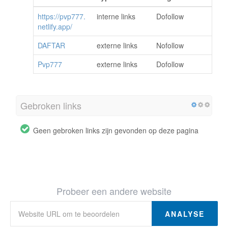
https://pvp777.
interne links
Dofollow
netlify.app/
DAFTAR
externe links
Nofollow
Pvp777
externe links
Dofollow
Gebroken links
Geen gebroken links zijn gevonden op deze pagina
Probeer een andere website
ANALYSE