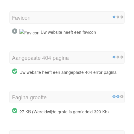
Favicon
Uw website heeft een favicon
Aangepaste 404 pagina
Uw website heeft een aangepaste 404 error pagina
Pagina grootte
27 KB (Wereldwijde grote is gemiddeld 320 Kb)