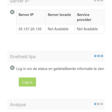
Server IP
Server IP
Server locatie
Service
provider
35.157.26.135
Not Available
Not Available
Snelheid tips
Log in om de status en gedetailleerde informatie te zien
Log in
Analyse