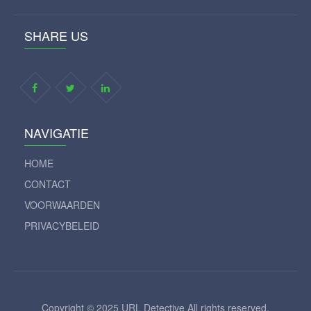
SHARE US
NAVIGATIE
HOME
CONTACT
VOORWAARDEN
PRIVACYBELEID
Copyright © 2025 URL Detective All rights reserved.