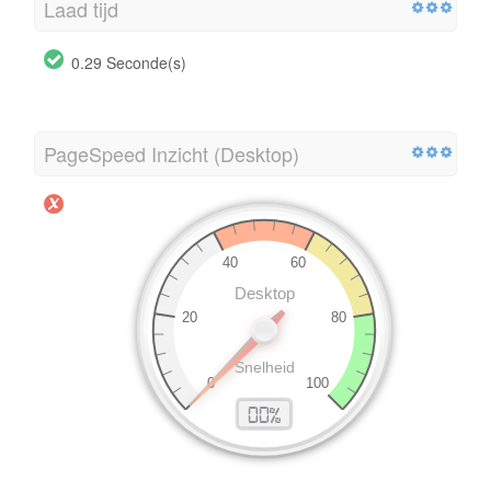
Laad tijd
0.29 Seconde(s)
PageSpeed Inzicht (Desktop)