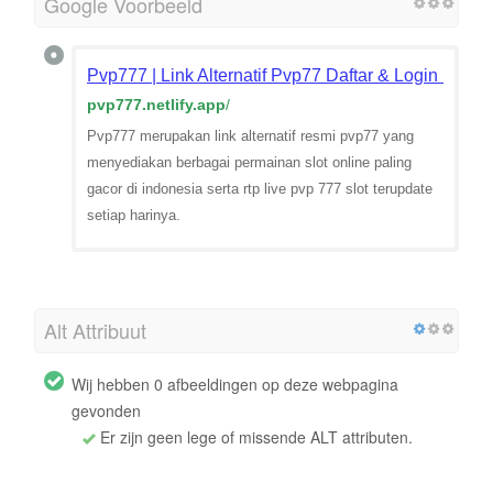
Google Voorbeeld
Pvp777 | Link Alternatif Pvp77 Daftar & Login Pvp 7
pvp777.netlify.app
/
Pvp777 merupakan link alternatif resmi pvp77 yang
menyediakan berbagai permainan slot online paling
gacor di indonesia serta rtp live pvp 777 slot terupdate
setiap harinya.
Alt Attribuut
Wij hebben 0 afbeeldingen op deze webpagina
gevonden
Er zijn geen lege of missende ALT attributen.