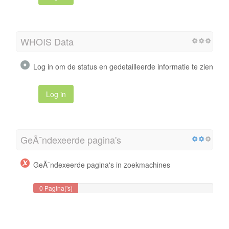
WHOIS Data
Log in om de status en gedetailleerde informatie te zien
Log in
GeÃ¯ndexeerde pagina's
GeÃ¯ndexeerde pagina's in zoekmachines
0 Pagina('s)