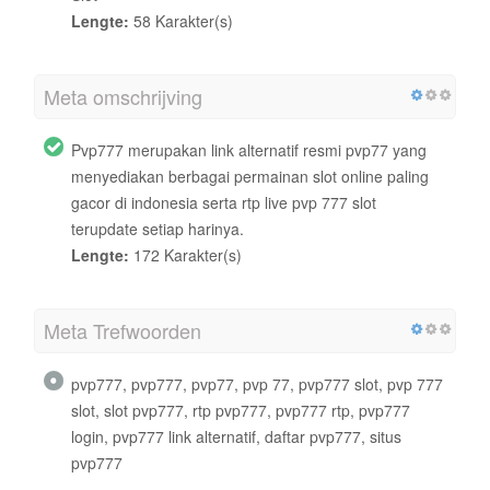
Lengte:
58 Karakter(s)
Meta omschrijving
Pvp777 merupakan link alternatif resmi pvp77 yang
menyediakan berbagai permainan slot online paling
gacor di indonesia serta rtp live pvp 777 slot
terupdate setiap harinya.
Lengte:
172 Karakter(s)
Meta Trefwoorden
pvp777, pvp777, pvp77, pvp 77, pvp777 slot, pvp 777
slot, slot pvp777, rtp pvp777, pvp777 rtp, pvp777
login, pvp777 link alternatif, daftar pvp777, situs
pvp777