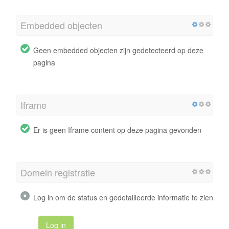
Embedded objecten
Geen embedded objecten zijn gedetecteerd op deze
pagina
Iframe
Er is geen Iframe content op deze pagina gevonden
Domein registratie
Log in om de status en gedetailleerde informatie te zien
Log in