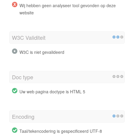
Wij hebben geen analyseer tool gevonden op deze
website
W3C Validiteit
W3C is niet gevalideerd
Doc type
Uw web pagina doctype is HTML 5
Encoding
Taal/tekencodering is gespecificeerd UTF-8