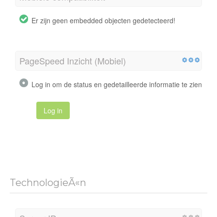
Er zijn geen embedded objecten gedetecteerd!
PageSpeed Inzicht (Mobiel)
Log in om de status en gedetailleerde informatie te zien
Log in
TechnologieÃ«n