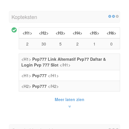
Kopteksten
<H1>
<H2>
<H3>
<H4>
<H5>
<H6>
2
30
5
2
1
0
<H1>
Pvp777 Link Alternatif Pvp77 Daftar &
Login Pvp 777 Slot
</H1>
<H1>
Pvp777
</H1>
<H2>
Pvp777
</H2>
Meer laten zien