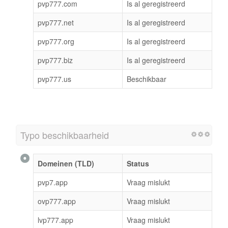
pvp777.com
Is al geregistreerd
pvp777.net
Is al geregistreerd
pvp777.org
Is al geregistreerd
pvp777.biz
Is al geregistreerd
pvp777.us
Beschikbaar
Typo beschikbaarheid
Domeinen (TLD)
Status
pvp7.app
Vraag mislukt
ovp777.app
Vraag mislukt
lvp777.app
Vraag mislukt