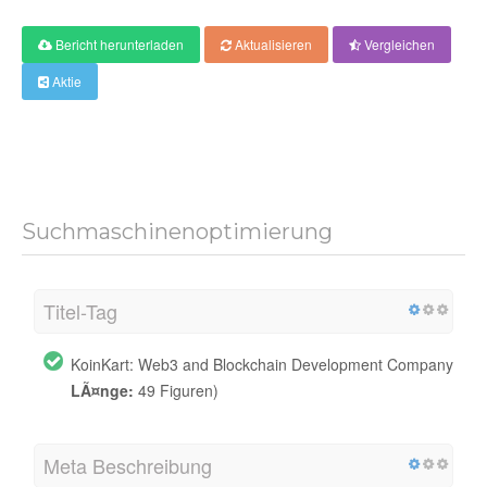
Bericht herunterladen
Aktualisieren
Vergleichen
Aktie
Suchmaschinenoptimierung
Titel-Tag
KoinKart: Web3 and Blockchain Development Company
LÃ¤nge:
49 Figuren)
Meta Beschreibung