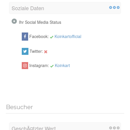
Soziale Daten
Ihr Social Media Status
Facebook:
Koinkartofficial
Twitter:
Instagram:
Koinkart
Besucher
GeschÃ¤tzter Wert