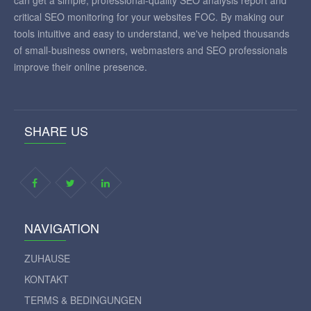
can get a simple, professional-quality SEO analysis report and
critical SEO monitoring for your websites FOC. By making our
tools intuitive and easy to understand, we've helped thousands
of small-business owners, webmasters and SEO professionals
improve their online presence.
SHARE US
NAVIGATION
ZUHAUSE
KONTAKT
TERMS & BEDINGUNGEN