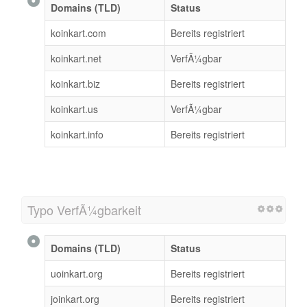
Domains (TLD)
Status
koinkart.com
Bereits registriert
koinkart.net
VerfÃ¼gbar
koinkart.biz
Bereits registriert
koinkart.us
VerfÃ¼gbar
koinkart.info
Bereits registriert
Typo VerfÃ¼gbarkeit
Domains (TLD)
Status
uoinkart.org
Bereits registriert
joinkart.org
Bereits registriert