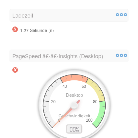
Ladezeit
1.27 Sekunde (n)
PageSpeed â€‹â€‹Insights (Desktop)