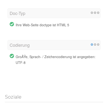
Doc-Typ
Ihre Web-Seite doctype ist HTML 5
Codierung
GroÃŸe, Sprach- / Zeichencodierung ist angegeben:
UTF-8
Soziale