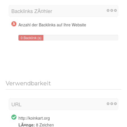
Backlinks ZÃ¤hler
Anzahl der Backlinks auf Ihre Website
0 Backlink (s)
Verwendbarkeit
URL
http://koinkart.org
LÃ¤nge:
8 Zeichen