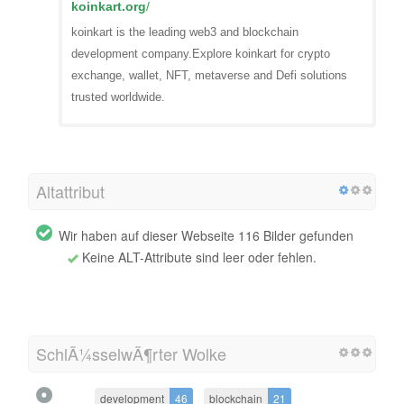
koinkart.org
/
koinkart is the leading web3 and blockchain
development company.Explore koinkart for crypto
exchange, wallet, NFT, metaverse and Defi solutions
trusted worldwide.
Altattribut
Wir haben auf dieser Webseite 116 Bilder gefunden
Keine ALT-Attribute sind leer oder fehlen.
SchlÃ¼sselwÃ¶rter Wolke
development
46
blockchain
21