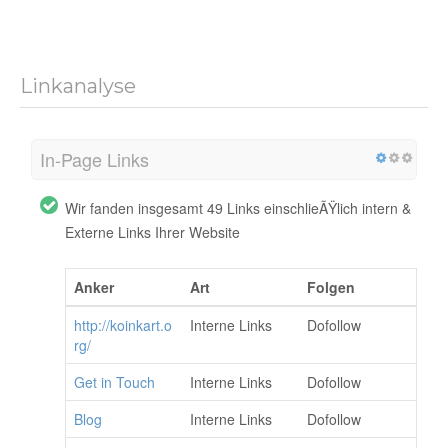
Linkanalyse
In-Page Links
Wir fanden insgesamt 49 Links einschlieÃŸlich intern &
Externe Links Ihrer Website
Anker
Art
Folgen
http://koinkart.o
Interne Links
Dofollow
rg/
Get in Touch
Interne Links
Dofollow
Blog
Interne Links
Dofollow