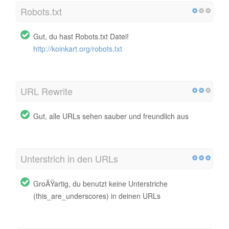
Robots.txt
Gut, du hast Robots.txt Datei!
http://koinkart.org/robots.txt
URL Rewrite
Gut, alle URLs sehen sauber und freundlich aus
Unterstrich in den URLs
GroÃŸartig, du benutzt keine Unterstriche
(this_are_underscores) in deinen URLs