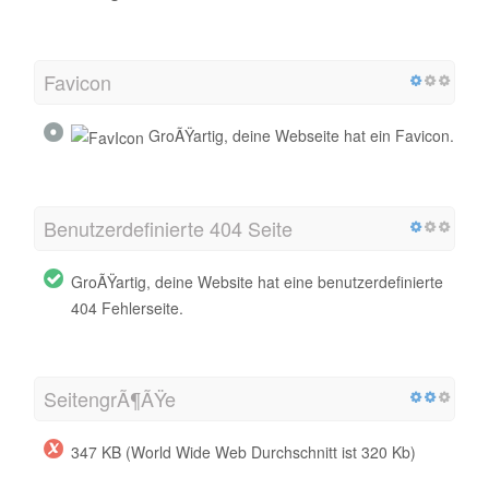
Favicon
GroÃŸartig, deine Webseite hat ein Favicon.
Benutzerdefinierte 404 Seite
GroÃŸartig, deine Website hat eine benutzerdefinierte
404 Fehlerseite.
SeitengrÃ¶ÃŸe
347 KB (World Wide Web Durchschnitt ist 320 Kb)