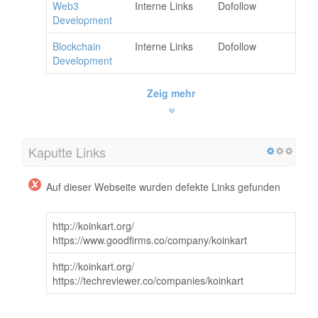
Web3
Interne Links
Dofollow
Development
Blockchain
Interne Links
Dofollow
Development
Zeig mehr
Kaputte Links
Auf dieser Webseite wurden defekte Links gefunden
http://koinkart.org/
https://www.goodfirms.co/company/koinkart
http://koinkart.org/
https://techreviewer.co/companies/koinkart