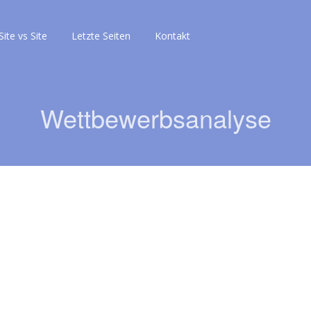
Site vs Site
Letzte Seiten
Kontakt
Wettbewerbsanalyse