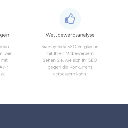
ngen
Wettbewerbsanalyse
enden
Side-by-Side SEO Vergleiche
n, wie
mit Ihren Mitbewerbern.
 mit
Sehen Sie, wie sich Ihr SEO
fÃ¼r
gegen die Konkurrenz
 zu
verbessern kann.