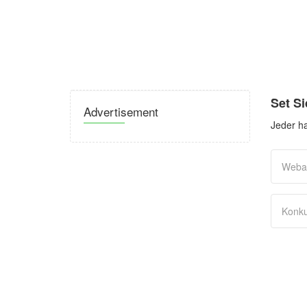
Set S
Advertisement
Jeder ha