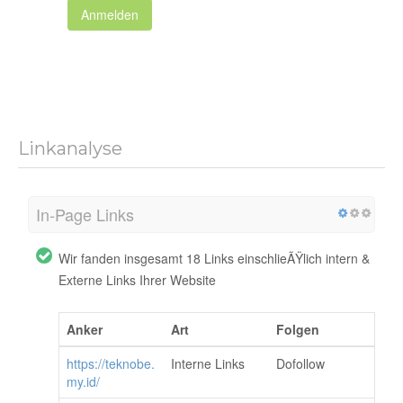
Anmelden
Linkanalyse
In-Page Links
Wir fanden insgesamt 18 Links einschlieÃŸlich intern &
Externe Links Ihrer Website
Anker
Art
Folgen
https://teknobe.
Interne Links
Dofollow
my.id/