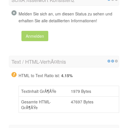
Melden Sie sich an, um diesen Status zu sehen und
erhalten Sie alle detaillierten Informationen!
Anmelden
Text / HTML-VerhÃ¤ltnis
HTML to Text Ratio ist:
4.15%
Textinhalt GrÃ¶ÃŸe
1979 Bytes
Gesamte HTML-
47697 Bytes
GrÃ¶ÃŸe