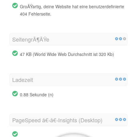
GroÃŸartig, deine Website hat eine benutzerdefinierte
404 Fehlerseite.
SeitengrÃ¶ÃŸe
47 KB (World Wide Web Durchschnitt ist 320 Kb)
Ladezeit
0.88 Sekunde (n)
PageSpeed â€‹â€‹Insights (Desktop)