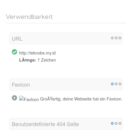
Verwendbarkeit
URL
http://teknobe.my.id
LÃ¤nge:
7 Zeichen
Favicon
GroÃŸartig, deine Webseite hat ein Favicon.
Benutzerdefinierte 404 Seite