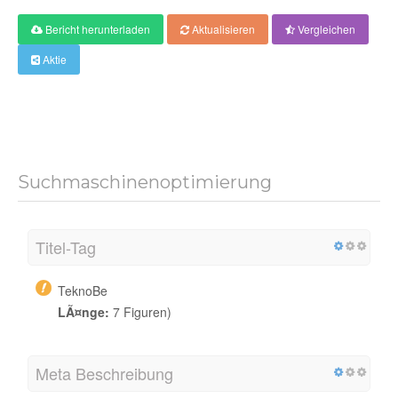
Bericht herunterladen
Aktualisieren
Vergleichen
Aktie
Suchmaschinenoptimierung
Titel-Tag
TeknoBe
LÃ¤nge:
7 Figuren)
Meta Beschreibung