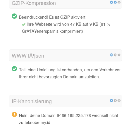
GZIP-Kompression
Beeindruckend! Es ist GZIP aktiviert.
Ihre Webseite wird von 47 KB auf 9 KB (81 %
GrÃ¶ÃŸenersparnis komprimiert)
WWW lÃ¶sen
Toll, eine Umleitung ist vorhanden, um den Verkehr von
Ihrer nicht bevorzugten Domain umzuleiten.
IP-Kanonisierung
Nein, deine Domain IP 66.165.225.178 wechselt nicht
zu teknobe.my.id