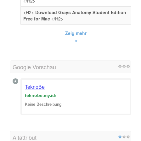
</H2>
<H2>
Download Grays Anatomy Student Edition
Free for Mac
</H2>
Zeig mehr
Google Vorschau
TeknoBe
teknobe.my.id
/
Keine Beschreibung
Altattribut