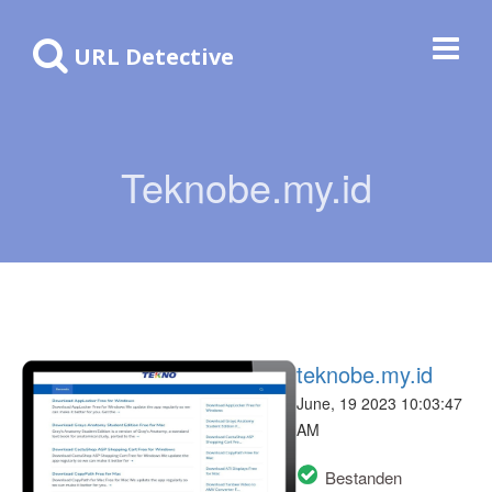
URL Detective
Teknobe.my.id
teknobe.my.id
June, 19 2023 10:03:47
AM
Bestanden