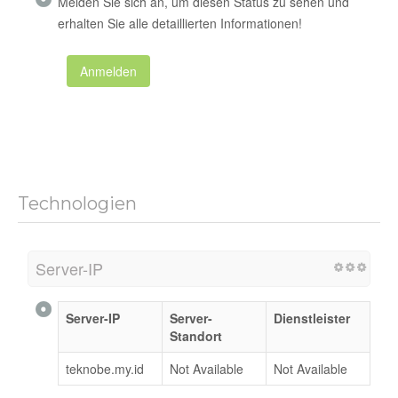
Melden Sie sich an, um diesen Status zu sehen und
erhalten Sie alle detaillierten Informationen!
Anmelden
Technologien
Server-IP
Server-IP
Server-
Dienstleister
Standort
teknobe.my.id
Not Available
Not Available