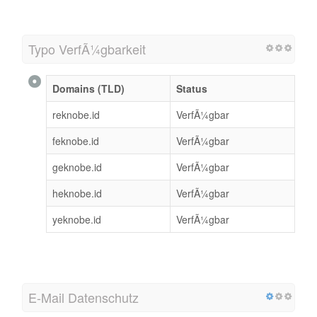
Typo VerfÃ¼gbarkeit
Domains (TLD)
Status
reknobe.id
VerfÃ¼gbar
feknobe.id
VerfÃ¼gbar
geknobe.id
VerfÃ¼gbar
heknobe.id
VerfÃ¼gbar
yeknobe.id
VerfÃ¼gbar
E-Mail Datenschutz