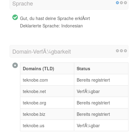
Sprache
Gut, du hast deine Sprache erklÃ¤rt
Deklarierte Sprache: Indonesian
Domain-VerfÃ¼gbarkeit
Domains (TLD)
Status
teknobe.com
Bereits registriert
teknobe.net
VerfÃ¼gbar
teknobe.org
Bereits registriert
teknobe.biz
Bereits registriert
teknobe.us
VerfÃ¼gbar