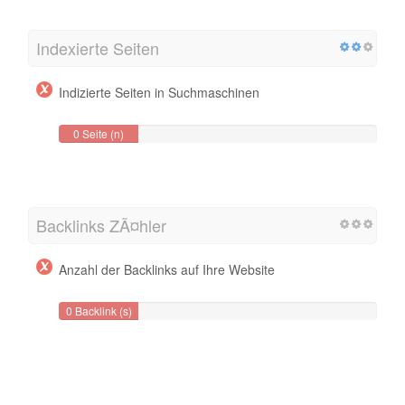
Indexierte Seiten
Indizierte Seiten in Suchmaschinen
0 Seite (n)
Backlinks ZÃ¤hler
Anzahl der Backlinks auf Ihre Website
0 Backlink (s)