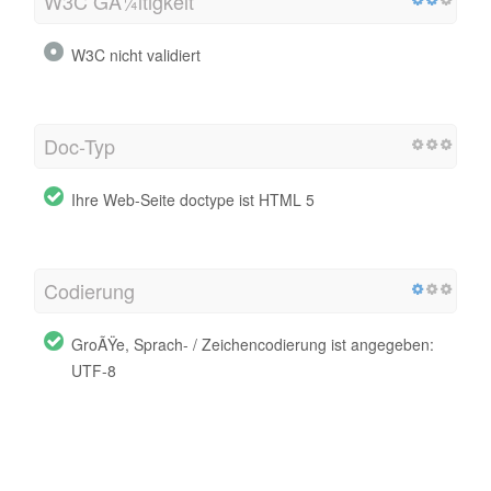
W3C GÃ¼ltigkeit
W3C nicht validiert
Doc-Typ
Ihre Web-Seite doctype ist HTML 5
Codierung
GroÃŸe, Sprach- / Zeichencodierung ist angegeben:
UTF-8