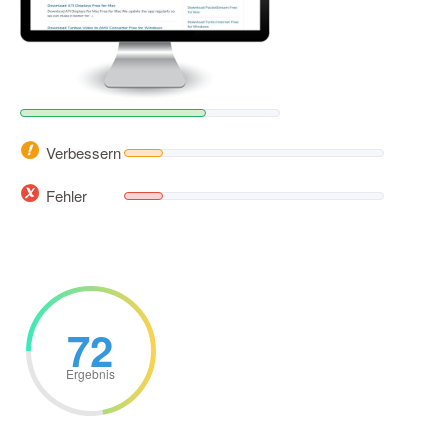
Verbessern
Fehler
72
Ergebnis