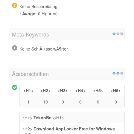
Keine Beschreibung
LÃ¤nge:
0 Figuren)
Meta-Keywords
Keine SchlÃ¼sselwÃ¶rter
Ãœberschriften
<H1>
<H2>
<H3>
<H4>
<H5>
<H6>
1
10
0
0
0
0
<H1>
TeknoBe
</H1>
<H2>
Download AppLocker Free for Windows